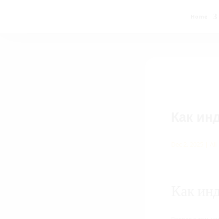
Home
Как ин
Dec 2, 2025
|
All
Как ин