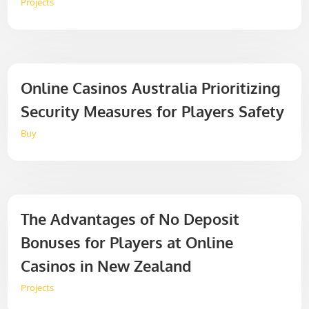
Projects
Online Casinos Australia Prioritizing
Security Measures for Players Safety
Buy
The Advantages of No Deposit
Bonuses for Players at Online
Casinos in New Zealand
Projects