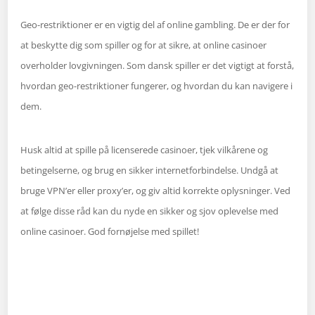
Geo-restriktioner er en vigtig del af online gambling. De er der for
at beskytte dig som spiller og for at sikre, at online casinoer
overholder lovgivningen. Som dansk spiller er det vigtigt at forstå,
hvordan geo-restriktioner fungerer, og hvordan du kan navigere i
dem.
Husk altid at spille på licenserede casinoer, tjek vilkårene og
betingelserne, og brug en sikker internetforbindelse. Undgå at
bruge VPN’er eller proxy’er, og giv altid korrekte oplysninger. Ved
at følge disse råd kan du nyde en sikker og sjov oplevelse med
online casinoer. God fornøjelse med spillet!