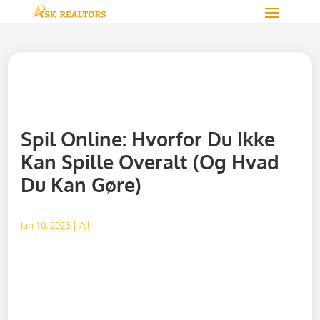
Spil Online: Hvorfor Du Ikke
Kan Spille Overalt (Og Hvad
Du Kan Gøre)
Jan 10, 2026
|
All