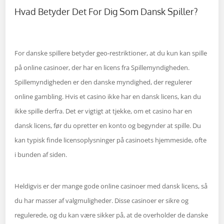
Hvad Betyder Det For Dig Som Dansk Spiller?
For danske spillere betyder geo-restriktioner, at du kun kan spille
på online casinoer, der har en licens fra Spillemyndigheden.
Spillemyndigheden er den danske myndighed, der regulerer
online gambling. Hvis et casino ikke har en dansk licens, kan du
ikke spille derfra. Det er vigtigt at tjekke, om et casino har en
dansk licens, før du opretter en konto og begynder at spille. Du
kan typisk finde licensoplysninger på casinoets hjemmeside, ofte
i bunden af siden.
Heldigvis er der mange gode online casinoer med dansk licens, så
du har masser af valgmuligheder. Disse casinoer er sikre og
regulerede, og du kan være sikker på, at de overholder de danske