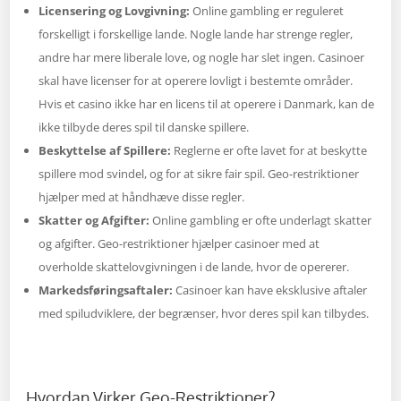
Licensering og Lovgivning:
Online gambling er reguleret
forskelligt i forskellige lande. Nogle lande har strenge regler,
andre har mere liberale love, og nogle har slet ingen. Casinoer
skal have licenser for at operere lovligt i bestemte områder.
Hvis et casino ikke har en licens til at operere i Danmark, kan de
ikke tilbyde deres spil til danske spillere.
Beskyttelse af Spillere:
Reglerne er ofte lavet for at beskytte
spillere mod svindel, og for at sikre fair spil. Geo-restriktioner
hjælper med at håndhæve disse regler.
Skatter og Afgifter:
Online gambling er ofte underlagt skatter
og afgifter. Geo-restriktioner hjælper casinoer med at
overholde skattelovgivningen i de lande, hvor de opererer.
Markedsføringsaftaler:
Casinoer kan have eksklusive aftaler
med spiludviklere, der begrænser, hvor deres spil kan tilbydes.
Hvordan Virker Geo-Restriktioner?