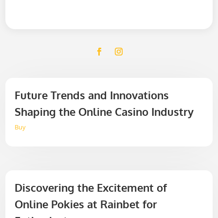
Future Trends and Innovations
Shaping the Online Casino Industry
Buy
Discovering the Excitement of
Online Pokies at Rainbet for