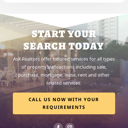
START YOUR
SEARCH TODAY
Ask Realtors offer tailored services for all types
of property transactions including sale,
purchase, mortgage, lease, rent and other
related services.
Our customer support team is here
CALL US NOW WITH YOUR
to answer your questions. Ask us
REQUIREMENTS
anything!
👋 Hi, how can I help?